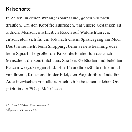
Krisenorte
In Zeiten, in denen wir angespannt sind, gehen wir nach
draußen. Um den Kopf freizukriegen, um unsere Gedanken zu
ordnen. Menschen schreiben Reden auf Waldlichtungen,
entscheiden sich für ein Job nach einem Spaziergang am Meer.
Das tun sie nicht beim Shopping, beim Serienstreaming oder
beim Squash. Je größer die Krise, desto eher tun das auch
Menschen, die sonst nicht aus Straßen, Gebäuden und belebten
Plätzen wegzukriegen sind. Eine Freundin erzählte mir einmal
von ihrem „Krisenort“ in der Eifel, den Weg dorthin fände ihr
Auto inzwischen von allein. Auch ich habe einen solchen Ort
(nicht in der Eifel).
Mehr lesen...
28. Juni 2020
Kommentare 2
Allgemein
/
Leben
/
Stil