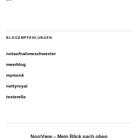
BLOGEMPFEHLUNGEN
notaufnahmeschwester
meerblog
mymonk
nettyroyal
texterella
NorrView – Mein Blick nach oben