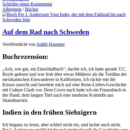
Schreibe einen Kommentar
Allgemein
/
Bücher
Auf dem Rad nach Schweden
Veröffentlicht von
Judith Hammer
Buchrezension:
„Ach, wie gut, ein Einschlafbuch“, dachte ich, ich hatte gerade T.C.
Boyle gelesen und war froh über etwas Milderes als die Tortillas der
mexikanischen Einwanderer in Kalifornien. Ich rückte mir die
Kissen zurecht und bereitete mich auf eine Reise-Liebes-Geschichte
mit Culture Clash vor. Dem Cover nach hatte ich ein Frauenbuch in
der Hand, dem langen Titel nach eine moderne Komödie aus
Skandinavien.
Indien in den frühen Siebzigern
Ich begann zu lesen, aber schlief nicht ein, und lachte auch nicht.
Per J. Andersson erzählt leicht und eindrucksvoll die Geschichte von