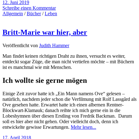
12. Juni 2019
Schreibe einen Kommentar
Allgemein
/
Bücher
/
Leben
Britt-Marie war hier, aber
Veröffentlicht von
Judith Hammer
Man findet keinen richtigen Draht zu ihnen, versucht es weiter,
entdeckt sogar Züge, die man nicht vertiefen möchte – mit Büchern
ist es manchmal wie mit Menschen.
Ich wollte sie gerne mögen
Einige Zeit zuvor hatte ich „Ein Mann namens Ove“ gelesen –
natürlich, nachdem jeder schon die Verfilmung mit Rolf Lassgård als
Ove gesehen hatte. Erwartet hatte ich einen albernen Rentner-
Blockwart-Klamauk; danach reihte ich mich gerne ein in die
Lobeshymnen über diesen Erstling von Fredrik Backman. Darum
soll es hier aber nicht gehen. Oder vielleicht doch, denn ich
entwickelte gewisse Erwartungen.
Mehr lesen...
17. April 2018