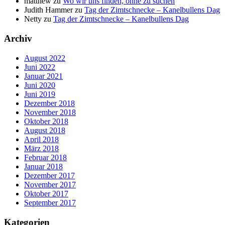
matthew
zu
Wo wir uns finden, ohne zu suchen
Judith Hammer
zu
Tag der Zimtschnecke – Kanelbullens Dag
Netty
zu
Tag der Zimtschnecke – Kanelbullens Dag
Archiv
August 2022
Juni 2022
Januar 2021
Juni 2020
Juni 2019
Dezember 2018
November 2018
Oktober 2018
August 2018
April 2018
März 2018
Februar 2018
Januar 2018
Dezember 2017
November 2017
Oktober 2017
September 2017
Kategorien