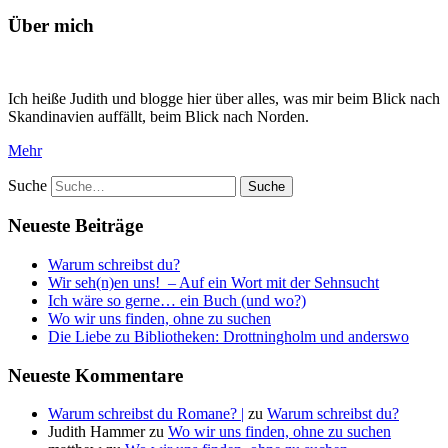
Über mich
Ich heiße Judith und blogge hier über alles, was mir beim Blick nach
Skandinavien auffällt, beim Blick nach Norden.
Mehr
Suche
Neueste Beiträge
Warum schreibst du?
Wir seh(n)en uns! – Auf ein Wort mit der Sehnsucht
Ich wäre so gerne… ein Buch (und wo?)
Wo wir uns finden, ohne zu suchen
Die Liebe zu Bibliotheken: Drottningholm und anderswo
Neueste Kommentare
Warum schreibst du Romane? |
zu
Warum schreibst du?
Judith Hammer
zu
Wo wir uns finden, ohne zu suchen