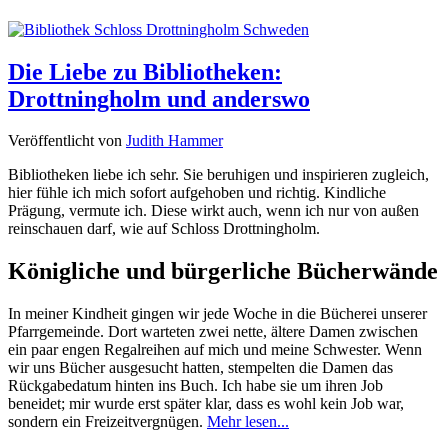
Die Liebe zu Bibliotheken:
Drottningholm und anderswo
Veröffentlicht von
Judith Hammer
Bibliotheken liebe ich sehr. Sie beruhigen und inspirieren zugleich,
hier fühle ich mich sofort aufgehoben und richtig. Kindliche
Prägung, vermute ich. Diese wirkt auch, wenn ich nur von außen
reinschauen darf, wie auf Schloss Drottningholm.
Königliche und bürgerliche Bücherwände
In meiner Kindheit gingen wir jede Woche in die Bücherei unserer
Pfarrgemeinde. Dort warteten zwei nette, ältere Damen zwischen
ein paar engen Regalreihen auf mich und meine Schwester. Wenn
wir uns Bücher ausgesucht hatten, stempelten die Damen das
Rückgabedatum hinten ins Buch. Ich habe sie um ihren Job
beneidet; mir wurde erst später klar, dass es wohl kein Job war,
sondern ein Freizeitvergnügen.
Mehr lesen...