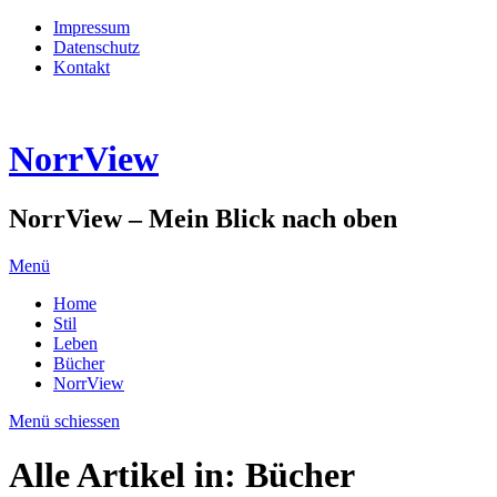
Impressum
Datenschutz
Kontakt
NorrView
NorrView – Mein Blick nach oben
Menü
Home
Stil
Leben
Bücher
NorrView
Menü schiessen
Alle Artikel in:
Bücher