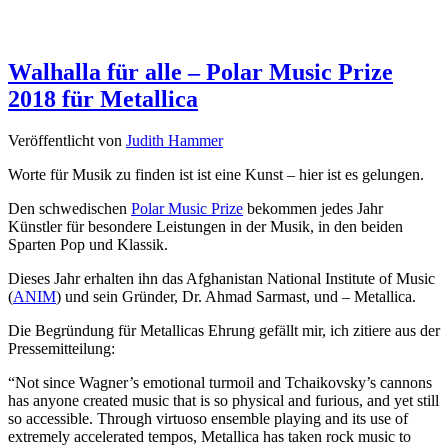
Walhalla für alle – Polar Music Prize
2018 für Metallica
Veröffentlicht von
Judith Hammer
Worte für Musik zu finden ist ist eine Kunst – hier ist es gelungen.
Den schwedischen
Polar Music Prize
bekommen jedes Jahr
Künstler für besondere Leistungen in der Musik, in den beiden
Sparten Pop und Klassik.
Dieses Jahr erhalten ihn das Afghanistan National Institute of Music
(
ANIM
) und sein Gründer, Dr. Ahmad Sarmast, und – Metallica.
Die Begründung für Metallicas Ehrung gefällt mir, ich zitiere aus der
Pressemitteilung:
“Not since Wagner’s emotional turmoil and Tchaikovsky’s cannons
has anyone created music that is so physical and furious, and yet still
so accessible. Through virtuoso ensemble playing and its use of
extremely accelerated tempos, Metallica has taken rock music to