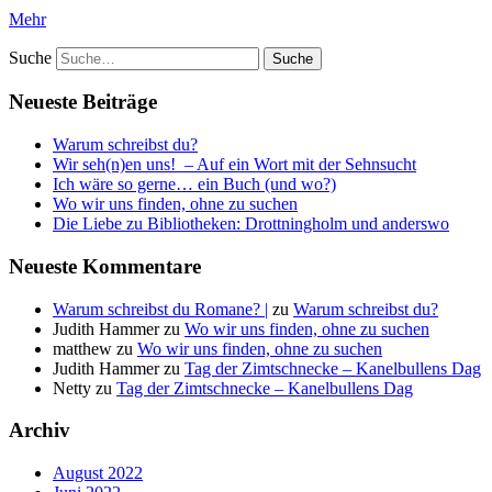
Mehr
Suche
Neueste Beiträge
Warum schreibst du?
Wir seh(n)en uns! – Auf ein Wort mit der Sehnsucht
Ich wäre so gerne… ein Buch (und wo?)
Wo wir uns finden, ohne zu suchen
Die Liebe zu Bibliotheken: Drottningholm und anderswo
Neueste Kommentare
Warum schreibst du Romane? |
zu
Warum schreibst du?
Judith Hammer
zu
Wo wir uns finden, ohne zu suchen
matthew
zu
Wo wir uns finden, ohne zu suchen
Judith Hammer
zu
Tag der Zimtschnecke – Kanelbullens Dag
Netty
zu
Tag der Zimtschnecke – Kanelbullens Dag
Archiv
August 2022