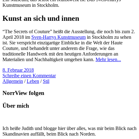
Kunstmuseum in Stockholm.
Kunst an sich und innen
“The Secrets of Couture” heißt die Ausstellung, die noch bis zum 2.
April 2018 im
Sven-Harrys Kunstmuseum
in Stockholm zu sehen
ist. Sie verspricht einzigartige Einblicke in die Welt der Haute
Couture, und behandelt unter anderem die Frage, wie das
traditionelle Handwerk mit den heutigen Anforderungen an
Materialien und Nachhaltigkeit umgehen kann.
Mehr lesen...
8. Februar 2018
Schreibe einen Kommentar
Allgemein
/
Leben
/
Stil
NorrView folgen
Über mich
Ich heiße Judith und blogge hier über alles, was mir beim Blick nach
Skandinavien auffällt, beim Blick nach Norden.